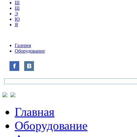
Ш
Щ
Э
Ю
Я
Галерея
Оборудование
Главная
Оборудование