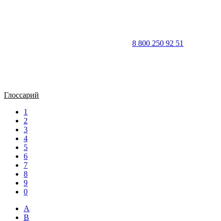
8 800 250 92 51
Глоссарий
1
2
3
4
5
6
7
8
9
0
A
B