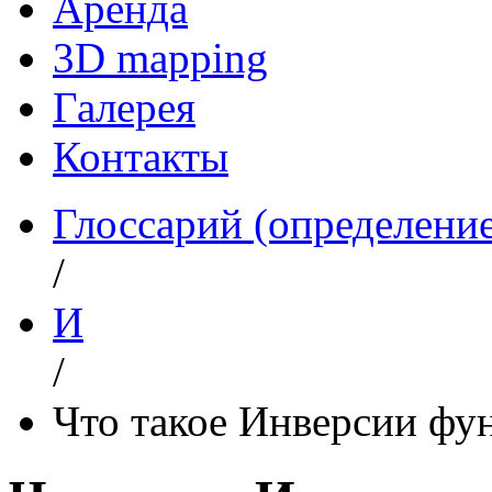
Аренда
3D mapping
Галерея
Контакты
Глоссарий (определени
/
И
/
Что такое Инверсии фу