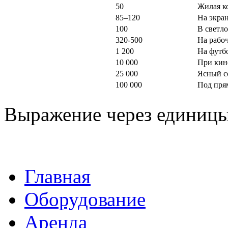
50
Жилая к
85–120
На экран
100
В светло
320-500
На рабоч
1 200
На футб
10 000
При кин
25 000
Ясный с
100 000
Под пря
Выражение через единицы 
Главная
Оборудование
Аренда