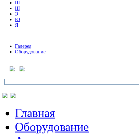
Ш
Щ
Э
Ю
Я
Галерея
Оборудование
Главная
Оборудование