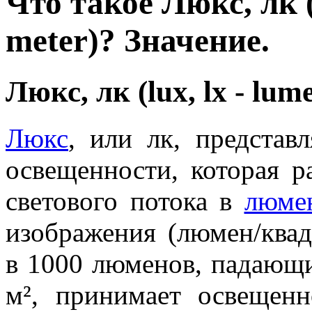
Что такое Люкс, лк (
meter)? Значение.
Люкс, лк (lux, lx - lum
Люкс
, или лк, представ
освещенности, которая 
светового потока в
люме
изображения (люмен/квад
в 1000 люменов, падающ
м², принимает освещен