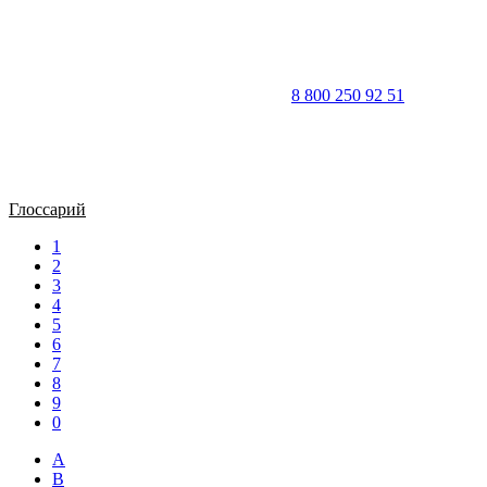
8 800 250 92 51
Глоссарий
1
2
3
4
5
6
7
8
9
0
A
B