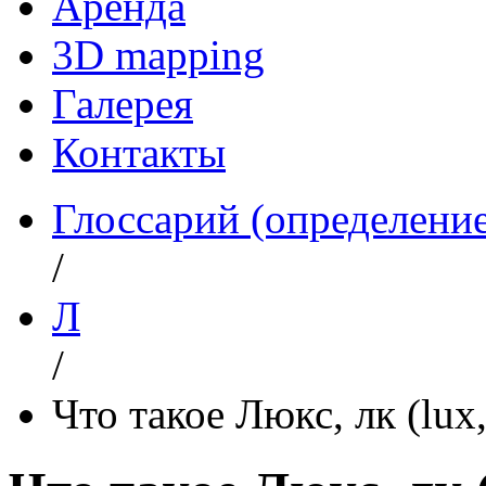
Аренда
3D mapping
Галерея
Контакты
Глоссарий (определени
/
Л
/
Что такое Люкс, лк (lux,