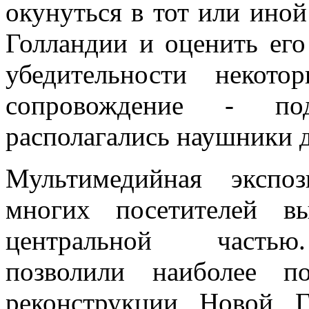
окунуться в тот или ино
Голландии и оценить его
убедительности некот
сопровождение - по
располагались наушники д
Мультимедийная экспоз
многих посетителей в
центральной частью
позволили наиболее п
реконструкции Новой 