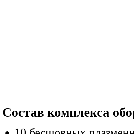
Состав комплекса обо
10 бесшовных плазменн