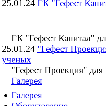
25.01.24
ГК "Гефест Капи
ГК "Гефест Капитал" д
25.01.24
"Гефест Проекция
ученых
"Гефест Проекция" для
Галерея
Галерея
Оборудование