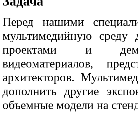
Задача
Перед нашими специали
мультимедийную среду д
проектами и демон
видеоматериалов, пре
архитекторов. Мультиме
дополнить другие экспо
объемные модели на стенд