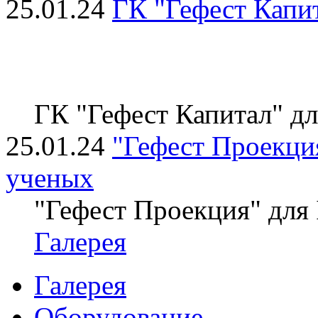
25.01.24
ГК "Гефест Капи
ГК "Гефест Капитал" д
25.01.24
"Гефест Проекция
ученых
"Гефест Проекция" для
Галерея
Галерея
Оборудование