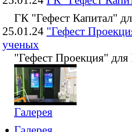
ГК "Гефест Капитал" д
25.01.24
"Гефест Проекция
ученых
"Гефест Проекция" для 
Галерея
Галерея