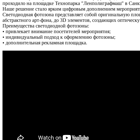
проходило на площадке Технопарка "Ленполиграфмаш" в Санкт-
Наше решение стало ярким цифровым дополнением мероприятия
Светодиодная фотозона представляет собой оригинальную пло
абстрактного арт-фона, до 3D элементов, создающих оптическ
Преимущества светодиодной фотозоны:
• привлекает внимание посетителей мероприятия;
• индивидуальный подход к оформлению фотозоны;
• дополнительная рекламная площадка.