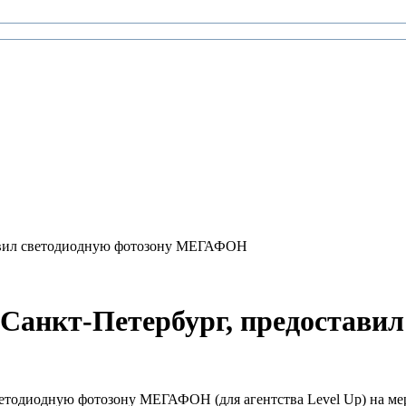
тавил светодиодную фотозону МЕГАФОН
.Санкт-Петербург, предоставил
светодиодную фотозону МЕГАФОН (для агентства Level Up) на м