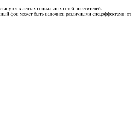
анутся в лентах социальных сетей посетителей.
чный фон может быть наполнен различными спецэффектами: от