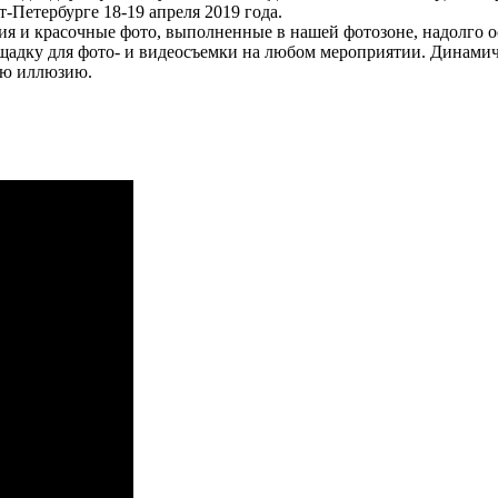
Петербурге 18-19 апреля 2019 года.
 и красочные фото, выполненные в нашей фотозоне, надолго ост
щадку для фото- и видеосъемки на любом мероприятии. Динами
ую иллюзию.