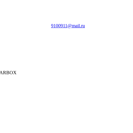
9100911@mail.ru