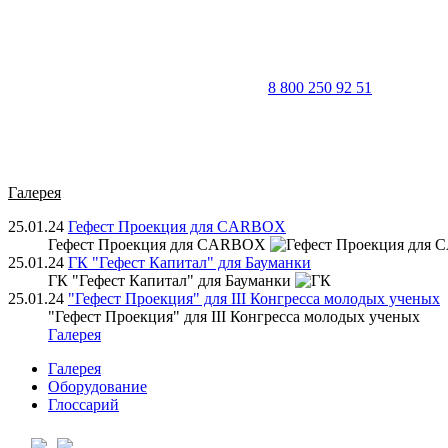
8 800 250 92 51
Галерея
25.01.24
Гефест Проекция для CARBOX
Гефест Проекция для CARBOX
25.01.24
ГК "Гефест Капитал" для Бауманки
ГК "Гефест Капитал" для Бауманки
25.01.24
"Гефест Проекция" для III Конгресса молодых ученых
"Гефест Проекция" для III Конгресса молодых ученых
Галерея
Галерея
Оборудование
Глоссарий