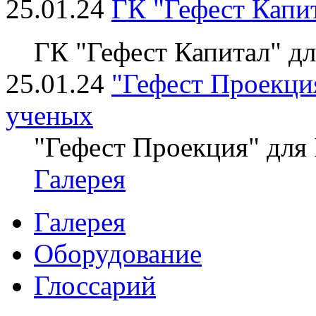
25.01.24
ГК "Гефест Капи
ГК "Гефест Капитал" д
25.01.24
"Гефест Проекция
ученых
"Гефест Проекция" для
Галерея
Галерея
Оборудование
Глоссарий